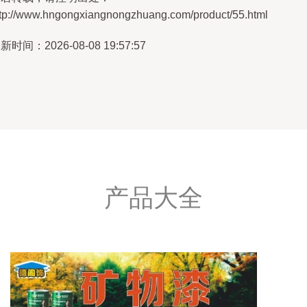
ttp://www.hngongxiangnongzhuang.com/product/55.html
新时间：2026-08-08 19:57:57
产品大全