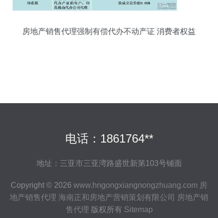
房地产销售代理强制有偿代办不动产证 消费者权益
面临挑战
电话：1861764**
地址：三亚市三亚湾路盛世新第103号铺面
Copyright © 2026
www.hngongxiangnongzhuang.com
房
地产销售代理
海南正和房地产营销策划有限公司
房地产销
售代理
版权所有
Sitemap