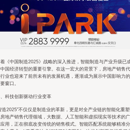
随着《中国制造2025》战略的深入推进，智能制造与产业升级已
为中国经济转型的重要引擎。在这一宏大的背景下，房地产销售
理行业也迎来了前所未有的发展机遇，逐渐成为展示中国影响力
重要窗口。
一、科技创新驱动行业变革
智造2025”不仅仅是制造业的革新，更是对全产业链的智能化重
在房地产销售代理领域，大数据、人工智能和虚拟现实等技术的
泛应用，正在彻底改变传统的销售模式。智能匹配系统能够精准