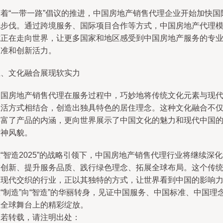
随着“一带一路”倡议的推进，中国房地产销售代理企业开始加快国
化步伐。通过跨境服务、国际项目合作等方式，中国房地产代理
式正在走向世界，让更多国家和地区感受到中国房地产服务的专
水准和创新活力。
五、文化融合展现软实力
中国房地产销售代理在服务过程中，巧妙地将传统文化元素与现
生活方式相结合，创造出独具特色的居住理念。这种文化融合不
丰富了产品的内涵，更向世界展示了中国文化的魅力和现代中国
精神风貌。
“智造2025”的战略引领下，中国房地产销售代理行业将继续深
技创新、提升服务品质、践行绿色理念、拓展全球布局。这个传
与现代交织的行业，正以其独特的方式，让世界看到中国的影响
“制造”向“智造”的华丽转身，见证中国服务、中国标准、中国理
在全球舞台上的精彩绽放。
如若转载，请注明出处：