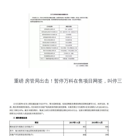
助您优选人居
重磅 房管局出击！暂停万科在售项目网签，叫停三
大地产代理销售活动