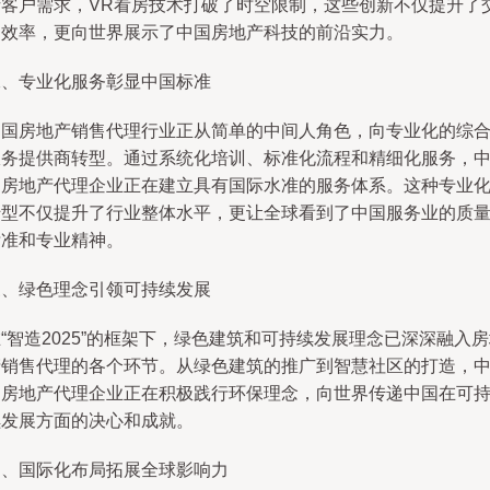
析客户需求，VR看房技术打破了时空限制，这些创新不仅提升了
易效率，更向世界展示了中国房地产科技的前沿实力。
二、专业化服务彰显中国标准
中国房地产销售代理行业正从简单的中间人角色，向专业化的综
服务提供商转型。通过系统化培训、标准化流程和精细化服务，
国房地产代理企业正在建立具有国际水准的服务体系。这种专业
转型不仅提升了行业整体水平，更让全球看到了中国服务业的质
标准和专业精神。
三、绿色理念引领可持续发展
“智造2025”的框架下，绿色建筑和可持续发展理念已深深融入
产销售代理的各个环节。从绿色建筑的推广到智慧社区的打造，
国房地产代理企业正在积极践行环保理念，向世界传递中国在可
续发展方面的决心和成就。
四、国际化布局拓展全球影响力