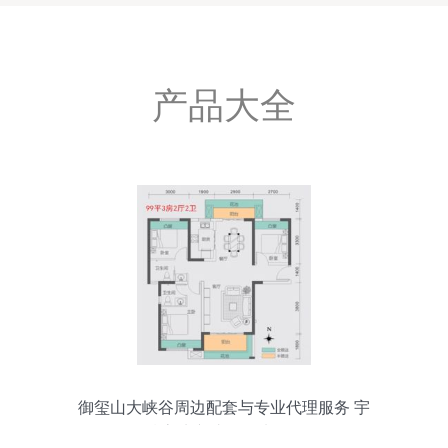
产品大全
御玺山大峡谷周边配套与专业代理服务 宇
胜房地产助您优选人居