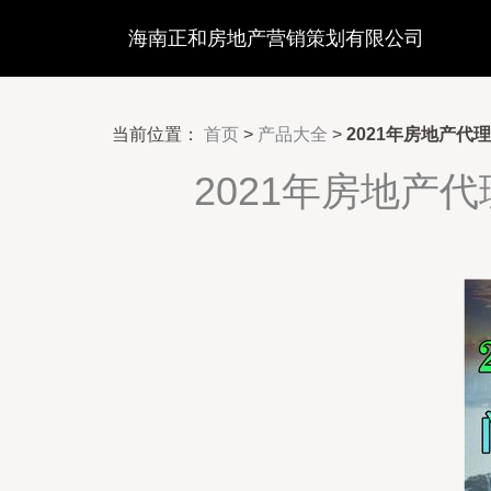
海南正和房地产营销策划有限公司
当前位置：
首页
>
产品大全
>
2021年房地产代
2021年房地产