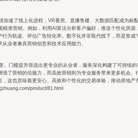
疫情加速了线上化进程，VR看房、直播售楼、大数据匹配成为标
现精准营销。例如，利用AI算法分析客户偏好，推送个性化房
户行为轨迹、评估广告转化率。数字化并非取代线下，而是形成“
求从业者兼具营销创意和技术应用能力。
蜕变。门槛提升筛选出更专业的从业者，服务深化构建了可持续
增强了营销的信服力，而高效营销则为专业服务带来更多机会。
言，这也意味着更安心、高效和个性化的交易体验，推动房地产
ang.com/product/81.html