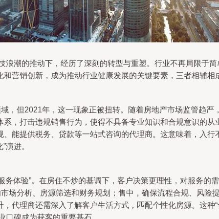
科技浪潮的推动下，经历了深刻的转型与重塑。行业不再局限于
化和营销创新，成为推动行业健康发展的关键要素，三者相辅相
领域，但2021年，这一现象正被扭转。随着房地产市场监管趋
体系，打击违规销售行为，使得不具备专业知识和合规意识的从
规、能提供税务、贷款等一站式咨询的代理商。这意味着，入行
化”演进。
转向“服务体验”。在房住不炒的基调下，客户决策更理性，对服务
准的市场分析、房源筛选和财务规划；售中，确保流程合规、风险
升，代理商还需深入了解客户生活方式，匹配个性化房源。这种“
专业口碑成为获客的重要基石。