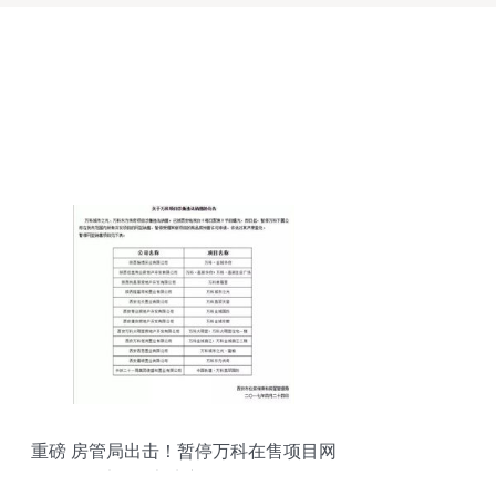
重磅 房管局出击！暂停万科在售项目网
签，叫停三大地产代理销售活动