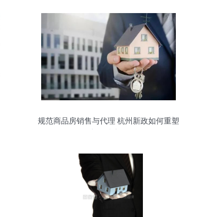
规范商品房销售与代理 杭州新政如何重塑
市场秩序？