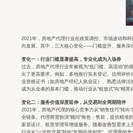
2021年，房地产代理行业在政策调控、市场波动和
向发展。其中，三大核心变化——门槛提升、服务深
变化一：行业门槛显著提高，专业化成为入场券
过去，房地产代理行业常被视为“低门槛、高流动”的
出了更高要求。例如，多地推行实名登记、信用评价
业资格证书（如房地产经纪人执业证）、熟悉法律法
成为从业者的基本门槛，推动行业从“粗放式”向“精英
变化二：服务价值深度延伸，从交易到全周期陪伴
2021年，房地产代理的核心竞争力从“销售技巧”
全链条。代理商需扮演“顾问”角色：售前，提供精
家居设计、租赁管理等增值服务。随着改善型需求上
行业从“一次性交易”转向“长期价值创造”，代理商的