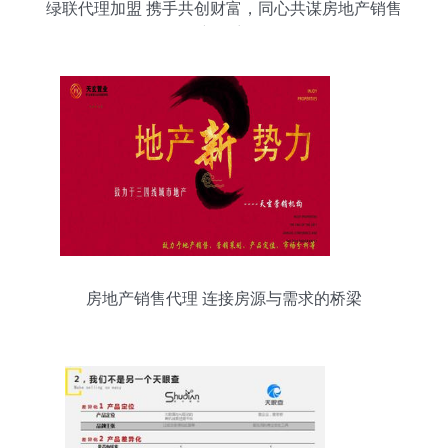
绿联代理加盟 携手共创财富，同心共谋房地产销售
新篇章
房地产销售代理 连接房源与需求的桥梁