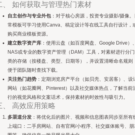
二、 如何获取与管理热门素材
自主创作与专业外包
：对于核心房源，投资专业摄影/摄像。
常模板可学习使用Canva、稿定设计等在线工具自行设计，
购买商业模板资源。
建立数字资产库
：使用云盘（如百度网盘、Google Drive）
NAS或专业的数字资产管理（DAM）工具，对素材进行分门
类的存储（按楼盘、类型、日期等），并设置清晰命名规则
便于团队随时查找下载。
关注热门趋势
：定期浏览房产平台（如贝壳、安居客）、设
网站（如花瓣网、Pinterest）以及社交媒体热点，了解当前
行的视觉风格和文案话术，保持素材的时效性与吸引力。
三、 高效应用策略
多渠道分发
：将优化后的图片、视频和信息图表同步至所有
上端口：二手房网站、自有官网/小程序、社交媒体账号、朋