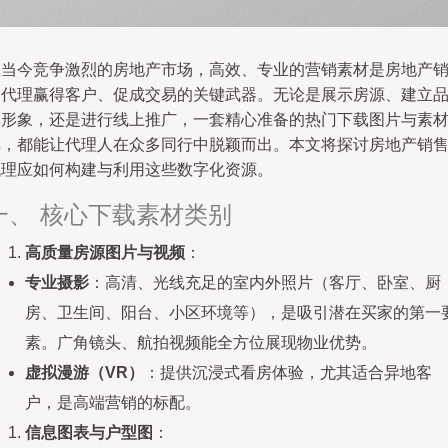
在当今竞争激烈的房地产市场，高效、专业的营销素材是房地产
售代理赢得客户、促成交易的关键武器。无论是展示房源、建立
牌形象，还是进行线上推广，一套精心准备的热门下载图片与素
库，都能让代理人在众多同行中脱颖而出。本文将探讨房地产销
代理应如何构建与利用这些数字化资源。
一、 核心下载素材类别
高质量房源图片与视频
：
专业摄影
：高清、光线充足的室内外照片（客厅、卧室、厨
房、卫生间、阳台、小区环境等），是吸引潜在买家的第一
素。广角镜头、航拍视频能全方位展现物业优势。
虚拟漫游（VR）
：提供沉浸式看房体验，尤其适合异地客
户，是高端营销的标配。
信息图表与户型图
：