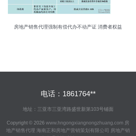
房地产销售代理强制有偿代办不动产证 消费者权益
面临挑战
电话：1861764**
地址：三亚市三亚湾路盛世新第103号铺面
Copyright © 2026
www.hngongxiangnongzhuang.com
房
地产销售代理
海南正和房地产营销策划有限公司
房地产销