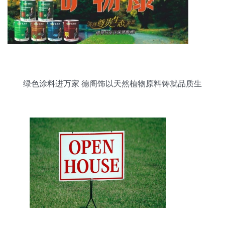
绿色涂料进万家 德阁饰以天然植物原料铸就品质生
活