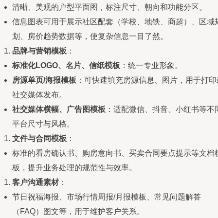
清晰、美观的户型平面图，标注尺寸、朝向和功能分区。
信息图表可用于展示社区配套（学校、地铁、商超）、区域
划、房价趋势数据等，使复杂信息一目了然。
品牌与营销模板
：
标准化LOGO、名片、信纸模板
：统一专业形象。
房源单页/海报模板
：可快速填充房源信息、图片，用于打印
社交媒体发布。
社交媒体横幅、广告图模板
：适配微信、抖音、小红书等不
平台尺寸与风格。
文件与合同模板
：
标准的看房确认书、购房意向书、买卖合同要点提示等文档
板，提升业务处理的规范性与效率。
客户沟通素材
：
节日祝福海报、市场行情周报/月报模板、常见问题解答
（FAQ）图文等，用于维护客户关系。