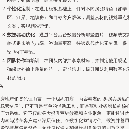
圈等，确保信息一致且曝光最大化。
个性化定制
：在通用模板基础上，针对不同房源特色（如学
区、江景、地铁房）和目标客户群体，调整素材的视觉重点
文案，实现精准营销。
数据驱动优化
：通过平台后台数据分析哪些图片、视频或文
格式带来的点击率、咨询量更高，持续迭代优化素材库，保
留“热门”精品。
团队协作与培训
：在团队内部共享素材库，并制定使用规范
确保对外输出质量的统一。定期培训，提升团队利用数字化
材的能力。
##
对房地产销售代理而言，一个组织有序、内容精湛的“买房卖房热
下载素材库”，已不再是简单的辅助工具，而是驱动业务增长的核
生产力系统。它不仅能极大提升营销效率和专业形象，更能通过
质内容与潜在客户建立深层信任。在数字化营销时代，投资并善
这些视觉与信息资产，无疑是代理人构建长期竞争力的明智之举