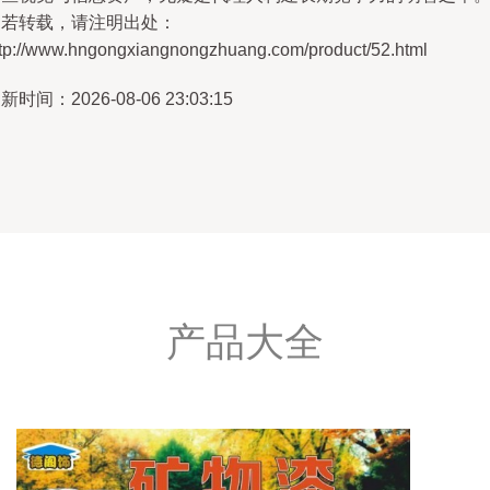
如若转载，请注明出处：
ttp://www.hngongxiangnongzhuang.com/product/52.html
新时间：2026-08-06 23:03:15
产品大全