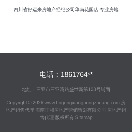
四川省好运来房地产经纪公司华南花园店 专业房地
产销售代理服务
电话：1861764**
地址：三亚市三亚湾路盛世新第103号铺面
Copyright © 2026
www.hngongxiangnongzhuang.com
房
地产销售代理
海南正和房地产营销策划有限公司
房地产销
售代理
版权所有
Sitemap