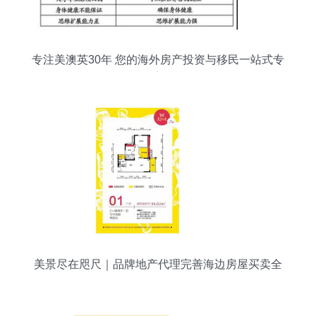
专注美澳英30年 您的海外房产投资与移民一站式专
家
美景尽在咫尺｜品牌地产代理完善海边房屋买卖全
服务解析