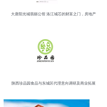
大唐阳光城翡丽公馆 洛江城芯的财富之门，房地产
销售代理的黄金机遇
陕西珍品园食品与东城区代理意向调研及商业拓展
策略分析