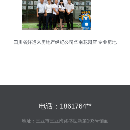
四川省好运来房地产经纪公司华南花园店 专业房地
产销售代理服务
电话：1861764**
地址：三亚市三亚湾路盛世新第103号铺面