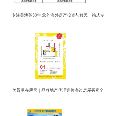
专注美澳英30年 您的海外房产投资与移民一站式专
家
美景尽在咫尺｜品牌地产代理完善海边房屋买卖全
服务解析