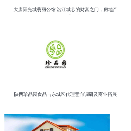
大唐阳光城翡丽公馆 洛江城芯的财富之门，房地产
销售代理的黄金机遇
陕西珍品园食品与东城区代理意向调研及商业拓展
策略分析