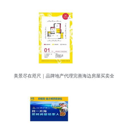
家
美景尽在咫尺｜品牌地产代理完善海边房屋买卖全
服务解析